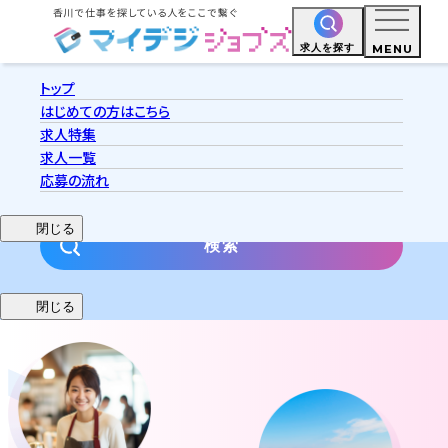
MENU
求人を探す
トップ
はじめての方へ
はじめての方はこちら
求人特集
マイデジジョブズとは
求人一覧
応募の流れ
閉じる
閉じる