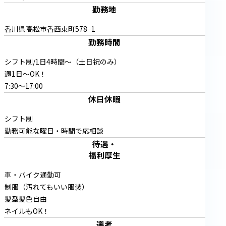
勤務地
香川県高松市香西東町578−1
勤務時間
シフト制/1日4時間〜（土日祝のみ）
週1日〜OK！
7:30〜17:00
休日休暇
シフト制
勤務可能な曜日・時間で応相談
待遇・
福利厚生
車・バイク通勤可
制服（汚れてもいい服装）
髪型髪色自由
ネイルもOK！
選考